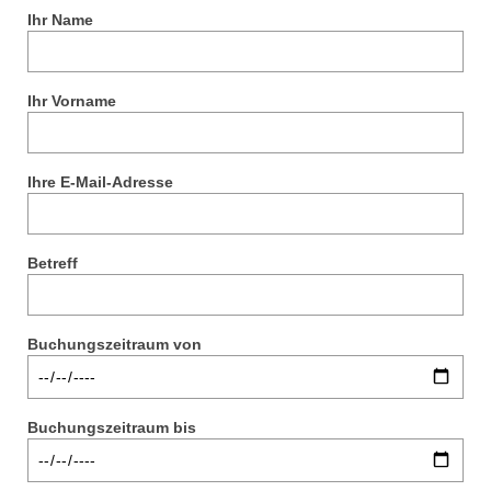
Ihr Name
Uns finden
Ausflüge
Ihr Vorname
Buchung
Impressum / Datenschutz
Ihre E-Mail-Adresse
Betreff
Buchungszeitraum von
Buchungszeitraum bis